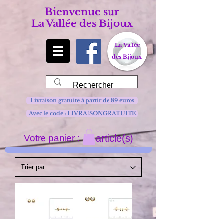
Bienvenue sur
La Vallée des Bijoux
La Vallée
des Bijoux
Livraison gratuite à partir de 89 euros
Avec le code : LIVRAISONGRATUITE
Votre panier :
article(s)