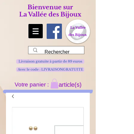
Bienvenue sur
La Vallée des Bijoux
La Vallée
des Bijoux
Livraison gratuite à partir de 89 euros
Avec le code : LIVRAISONGRATUITE
Votre panier :
article(s)