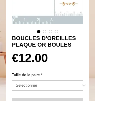
BOUCLES D'OREILLES
PLAQUE OR BOULES
Prix
€12.00
Taille de la paire
*
Ajouter au panier
Réf 460058