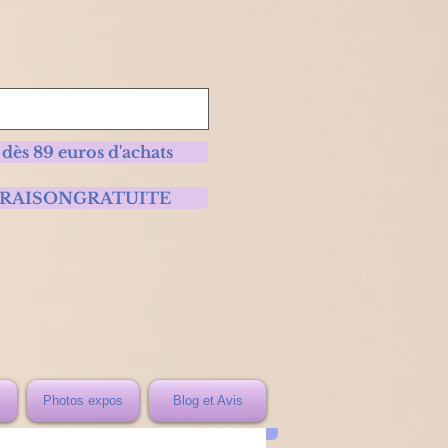
 dès 89 euros d'achats
 LIVRAISONGRATUITE
Photos expos
Blog et Avis