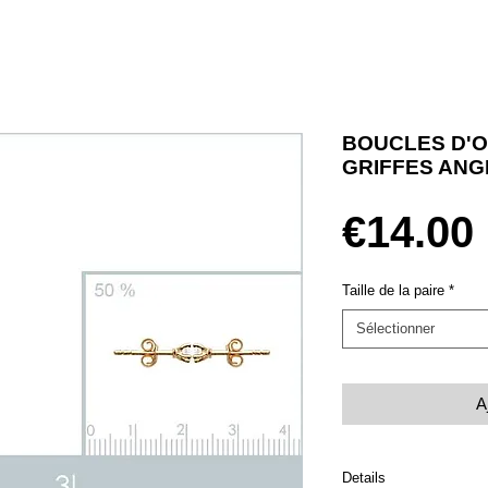
BOUCLES D'O
GRIFFES ANG
€14.00
Taille de la paire
*
Sélectionner
A
Details