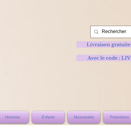
Livraison gratuite
Avec le code :
Hommes
Enfants
Nouveautés
Promotions