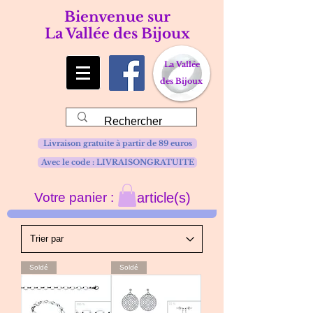
Bienvenue sur
La Vallée des Bijoux
La Vallée
des Bijoux
Livraison gratuite à partir de 89 euros
Avec le code : LIVRAISONGRATUITE
Votre panier :
article(s)
Soldé
Soldé