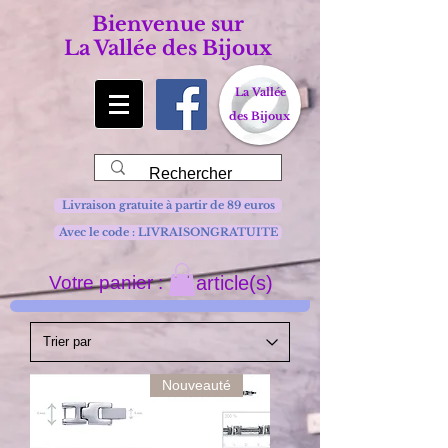
Bienvenue sur
La Vallée des Bijoux
La Vallée
des Bijoux
Livraison gratuite à partir de 89 euros
Avec le code : LIVRAISONGRATUITE
Votre panier :
article(s)
Nouveauté