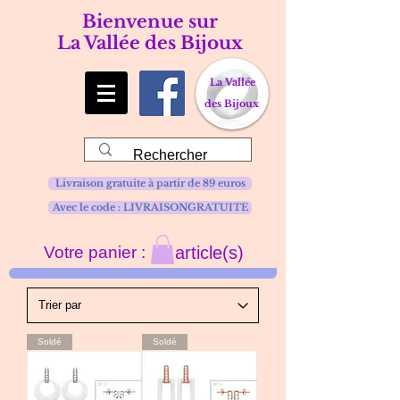
Bienvenue sur
La Vallée des Bijoux
La Vallée
des Bijoux
Livraison gratuite à partir de 89 euros
Avec le code : LIVRAISONGRATUITE
Votre panier :
article(s)
Soldé
Soldé