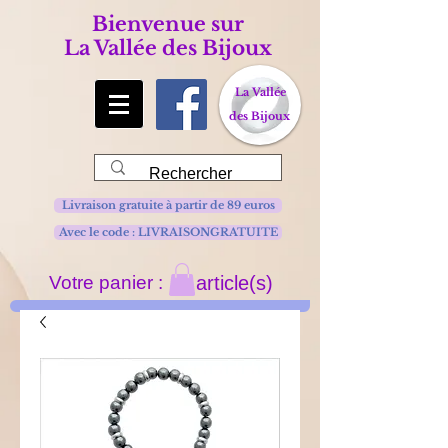
Bienvenue sur
La Vallée des Bijoux
La Vallée
des Bijoux
Livraison gratuite à partir de 89 euros
Avec le code : LIVRAISONGRATUITE
Votre panier :
article(s)