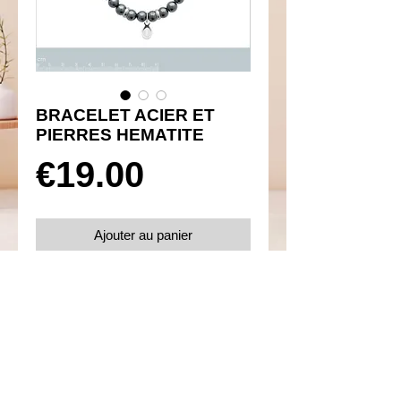
BRACELET ACIER ET
PIERRES HEMATITE
Prix
€19.00
Ajouter au panier
Réf 910030
Details
Fermoir mousqueton
Diamètre 60