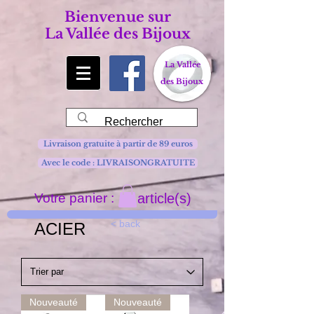
Bienvenue sur
La Vallée des Bijoux
La Vallée
des Bijoux
Livraison gratuite à partir de 89 euros
Avec le code : LIVRAISONGRATUITE
Votre panier :
article(s)
< back
ACIER
Nouveauté
Nouveauté