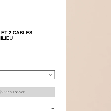
 ET 2 CABLES
ILIEU
Prix
jouter au panier