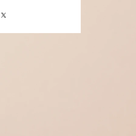
et ruthénium