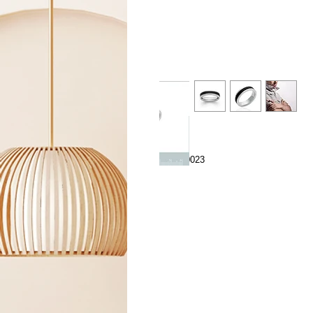
Réf 920023