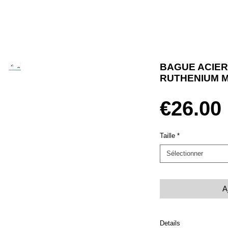
BAGUE ACIER
RUTHENIUM M
€26.00
Taille
*
Sélectionner
A
Details