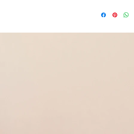
Acier 316L inoxydable 