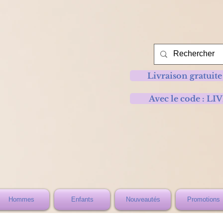
Livraison gratuite
Avec le code :
Hommes
Enfants
Nouveautés
Promotions