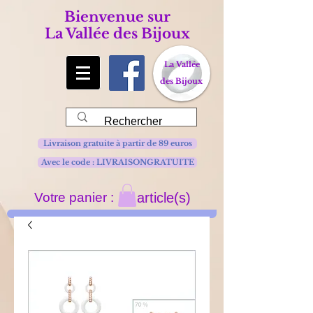
Bienvenue sur
La Vallée des Bijoux
La Vallée
des Bijoux
Livraison gratuite à partir de 89 euros
Avec le code : LIVRAISONGRATUITE
Votre panier :
article(s)