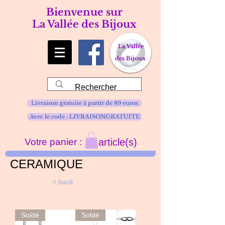
Bienvenue sur
La Vallée des Bijoux
La Vallée
des Bijoux
Livraison gratuite à partir de 89 euros
Avec le code : LIVRAISONGRATUITE
Votre panier :
article(s)
CERAMIQUE
< back
Soldé
Soldé