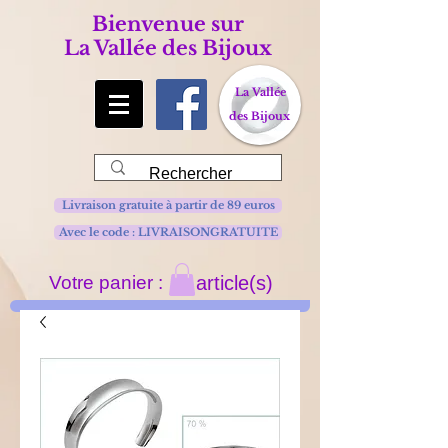
Bienvenue sur
La Vallée des Bijoux
La Vallée
des Bijoux
Livraison gratuite à partir de 89 euros
Avec le code : LIVRAISONGRATUITE
Votre panier :
article(s)