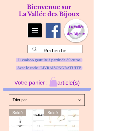
Bienvenue sur
La Vallée des Bijoux
La Vallée
des Bijoux
Livraison gratuite à partir de 89 euros
Avec le code : LIVRAISONGRATUITE
Votre panier :
article(s)
Soldé
Soldé