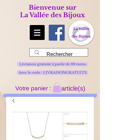
Bienvenue sur
La Vallée des Bijoux
La Vallée
des Bijoux
Livraison gratuite à partir de 89 euros
Avec le code : LIVRAISONGRATUITE
Votre panier :
article(s)