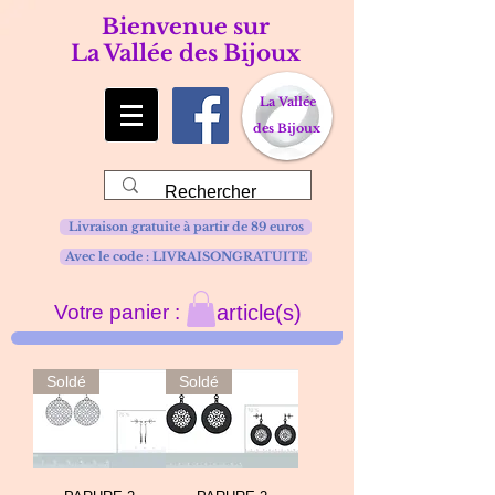
Bienvenue sur
La Vallée des Bijoux
La Vallée
des Bijoux
Livraison gratuite à partir de 89 euros
Avec le code : LIVRAISONGRATUITE
Votre panier :
article(s)
Soldé
Soldé