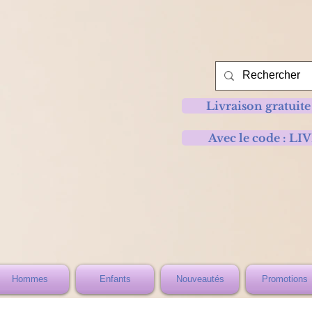
Livraison gratuite
Avec le code :
Hommes
Enfants
Nouveautés
Promotions