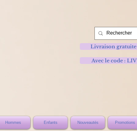
Livraison gratuite
Avec le code :
Hommes
Enfants
Nouveautés
Promotions