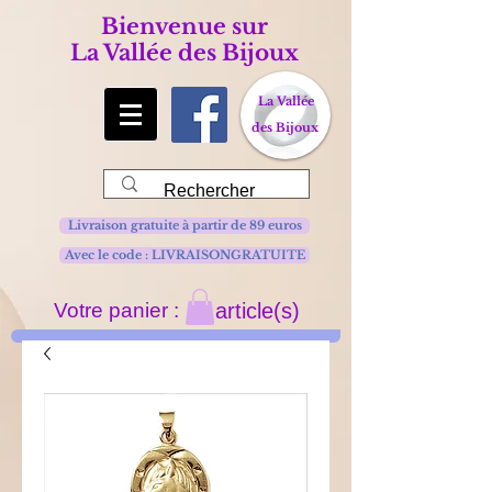
Bienvenue sur
La Vallée des Bijoux
La Vallée
des Bijoux
Livraison gratuite à partir de 89 euros
Avec le code : LIVRAISONGRATUITE
Votre panier :
article(s)