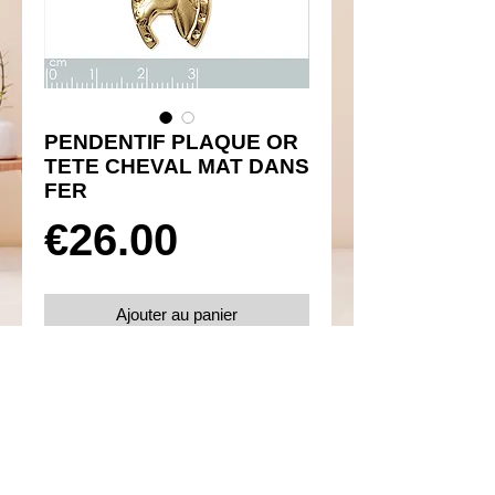
PENDENTIF PLAQUE OR
TETE CHEVAL MAT DANS
FER
Prix
€26.00
Ajouter au panier
Réf 360026
Details
Plaqué or 750