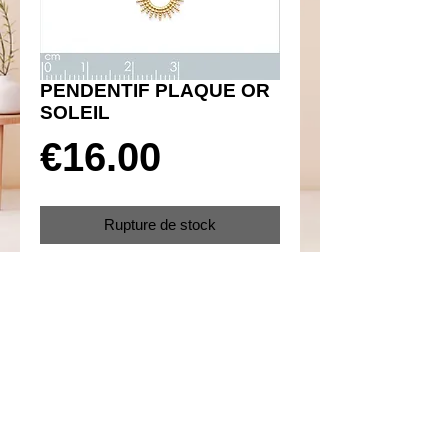
PENDENTIF PLAQUE OR
SOLEIL
Prix
€16.00
Rupture de stock
Réf 360057
Details
Plaqué or 750