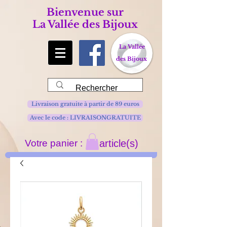
Bienvenue sur
La Vallée des Bijoux
La Vallée
des Bijoux
Livraison gratuite à partir de 89 euros
Avec le code : LIVRAISONGRATUITE
Votre panier :
article(s)