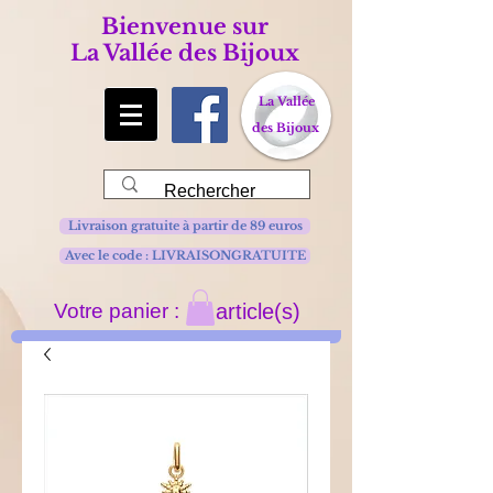
Bienvenue sur
La Vallée des Bijoux
La Vallée
des Bijoux
Livraison gratuite à partir de 89 euros
Avec le code : LIVRAISONGRATUITE
Votre panier :
article(s)