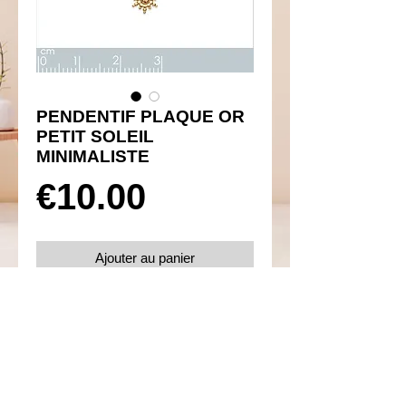
PENDENTIF PLAQUE OR
PETIT SOLEIL
MINIMALISTE
Prix
€10.00
Ajouter au panier
Réf 360055
Détails
Plaqué or 750