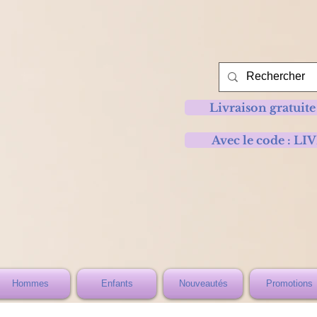
Livraison gratuite
Avec le code :
Hommes
Enfants
Nouveautés
Promotions