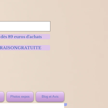
 dès 89 euros d'achats
 LIVRAISONGRATUITE
Photos expos
Blog et Avis