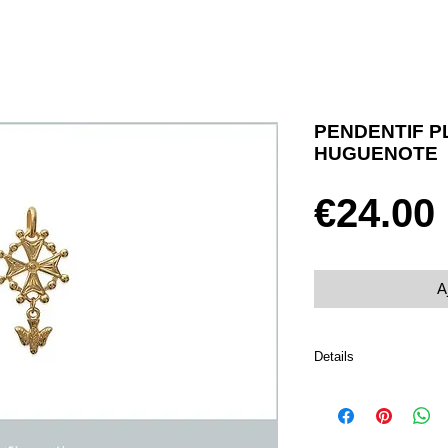
PENDENTIF P
HUGUENOTE
€24.00
A
Details
Plaqué or 750