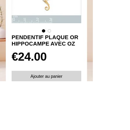
PENDENTIF PLAQUE OR
HIPPOCAMPE AVEC OZ
Prix
€24.00
Ajouter au panier
Réf 360060
Détails
Plaqué or 750 avec oxydes de zirconium