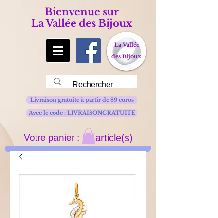
Bienvenue sur
La Vallée des Bijoux
La Vallée
des Bijoux
Livraison gratuite à partir de 89 euros
Avec le code : LIVRAISONGRATUITE
Votre panier :
article(s)