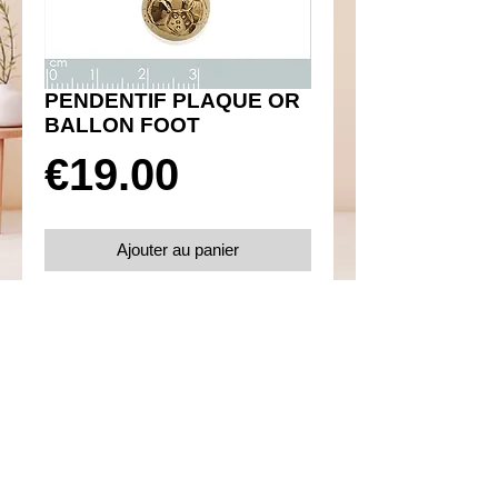
PENDENTIF PLAQUE OR
BALLON FOOT
Prix
€19.00
Ajouter au panier
Réf 360002
Details
Plaqué or 750