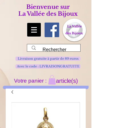
Bienvenue sur
La Vallée des Bijoux
La Vallée
des Bijoux
Livraison gratuite à partir de 89 euros
Avec le code : LIVRAISONGRATUITE
Votre panier :
article(s)