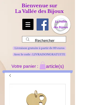
Bienvenue sur
La Vallée des Bijoux
La Vallée
des Bijoux
Livraison gratuite à partir de 89 euros
Avec le code : LIVRAISONGRATUITE
Votre panier :
article(s)