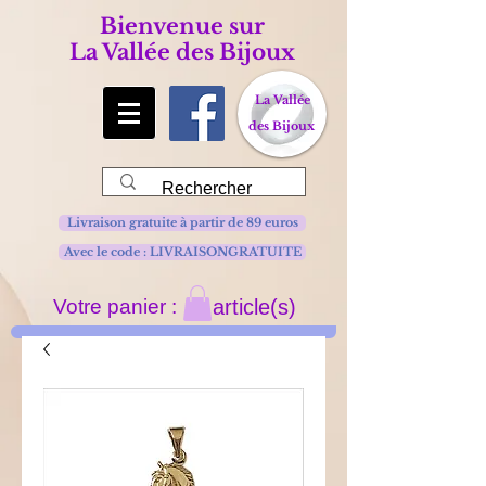
Bienvenue sur
La Vallée des Bijoux
La Vallée
des Bijoux
Livraison gratuite à partir de 89 euros
Avec le code : LIVRAISONGRATUITE
Votre panier :
article(s)