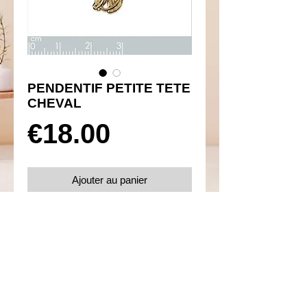
PENDENTIF PETITE TETE
CHEVAL
Prix
€18.00
Ajouter au panier
Réf 360048
Details
Plaqué or 750