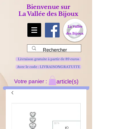
Bienvenue sur
La Vallée des Bijoux
La Vallée
des Bijoux
Livraison gratuite à partir de 89 euros
Avec le code : LIVRAISONGRATUITE
Votre panier :
article(s)