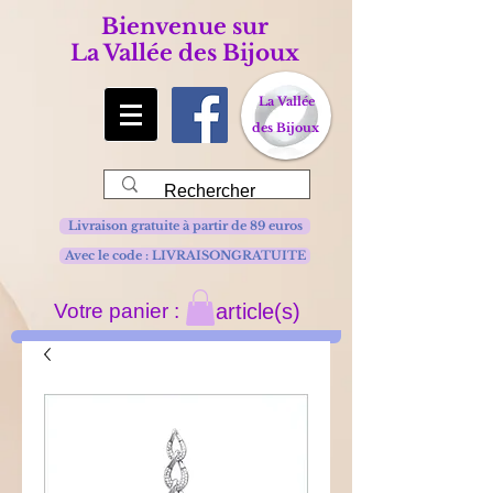
Bienvenue sur
La Vallée des Bijoux
La Vallée
des Bijoux
Livraison gratuite à partir de 89 euros
Avec le code : LIVRAISONGRATUITE
Votre panier :
article(s)