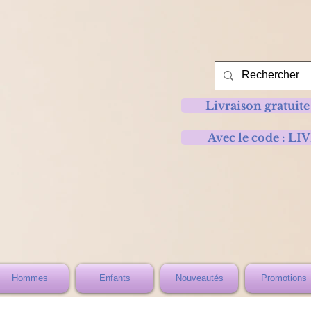
Livraison gratuite
Avec le code :
Hommes
Enfants
Nouveautés
Promotions