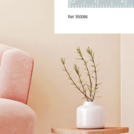
Réf 350086