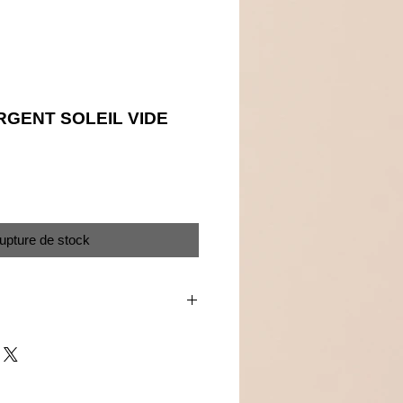
RGENT SOLEIL VIDE
Prix
upture de stock