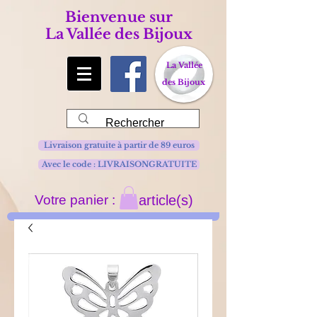
Bienvenue sur
La Vallée des Bijoux
La Vallée
des Bijoux
Livraison gratuite à partir de 89 euros
Avec le code : LIVRAISONGRATUITE
Votre panier :
article(s)