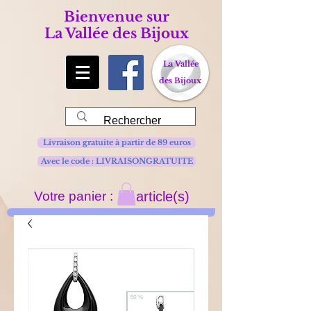
Bienvenue sur
La Vallée des Bijoux
La Vallée
des Bijoux
Livraison gratuite à partir de 89 euros
Avec le code : LIVRAISONGRATUITE
Votre panier :
article(s)