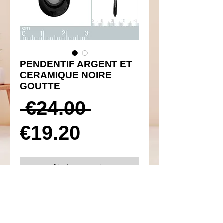
PENDENTIF ARGENT ET
CERAMIQUE NOIRE
GOUTTE
Prix
 €24.00 
Prix
original
€19.20
promotionnel
Ajouter au panier
Réf 310132
Détails