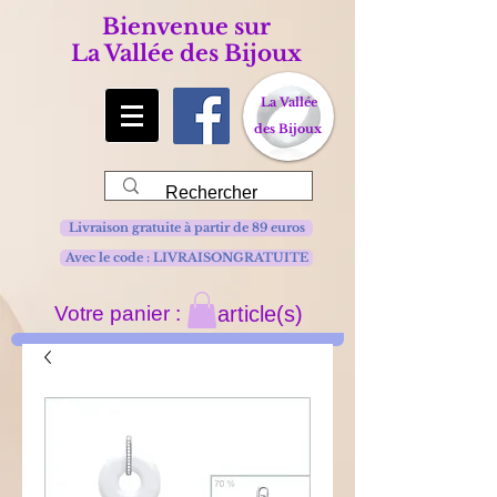
Bienvenue sur
La Vallée des Bijoux
La Vallée
des Bijoux
Livraison gratuite à partir de 89 euros
Avec le code : LIVRAISONGRATUITE
Votre panier :
article(s)