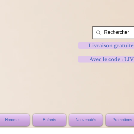
Livraison gratuite
Avec le code :
Hommes
Enfants
Nouveautés
Promotions