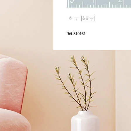
Réf 310161