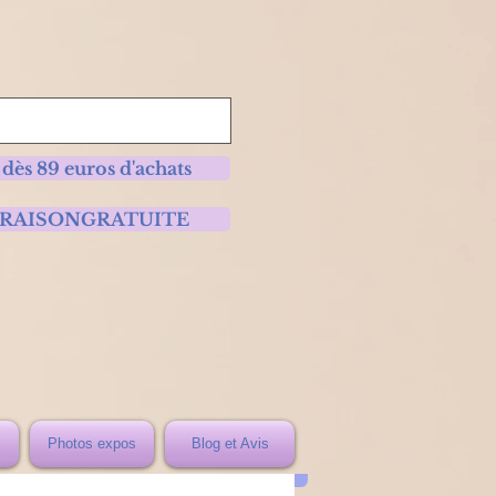
 dès 89 euros d'achats
 LIVRAISONGRATUITE
Photos expos
Blog et Avis