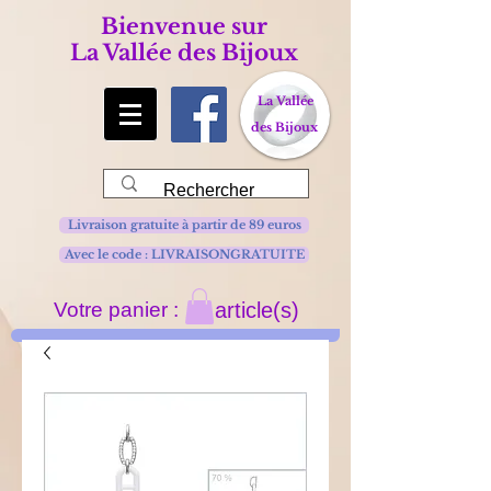
Bienvenue sur
La Vallée des Bijoux
La Vallée
des Bijoux
Livraison gratuite à partir de 89 euros
Avec le code : LIVRAISONGRATUITE
Votre panier :
article(s)