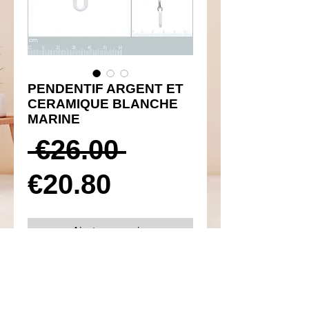
PENDENTIF ARGENT ET
CERAMIQUE BLANCHE
MARINE
Prix
 €26.00 
Prix
original
€20.80
promotionnel
Ajouter au panier
Réf 310141
Détails