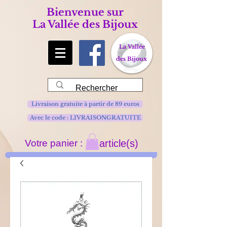
Bienvenue sur
La Vallée des Bijoux
La Vallée
des Bijoux
Livraison gratuite à partir de 89 euros
Avec le code : LIVRAISONGRATUITE
Votre panier :
article(s)