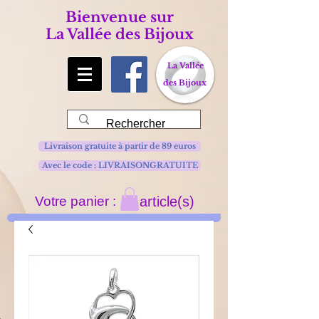
Bienvenue sur
La Vallée des Bijoux
La Vallée
des Bijoux
Livraison gratuite à partir de 89 euros
Avec le code : LIVRAISONGRATUITE
Votre panier :
article(s)