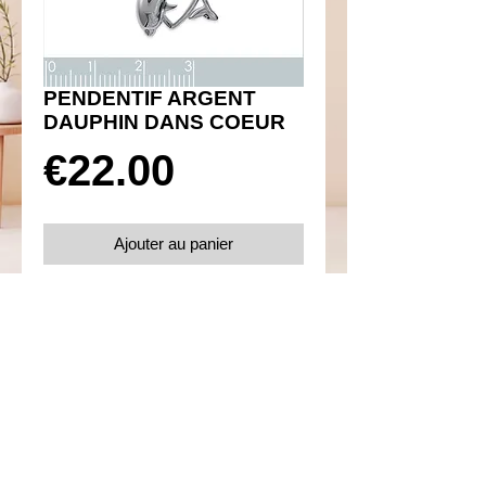
PENDENTIF ARGENT
DAUPHIN DANS COEUR
Prix
€22.00
Ajouter au panier
Réf 350028
Details
Argent 925
Poids 2.49 g