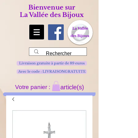
Bienvenue sur
La Vallée des Bijoux
La Vallée
des Bijoux
Livraison gratuite à partir de 89 euros
Avec le code : LIVRAISONGRATUITE
Votre panier :
article(s)