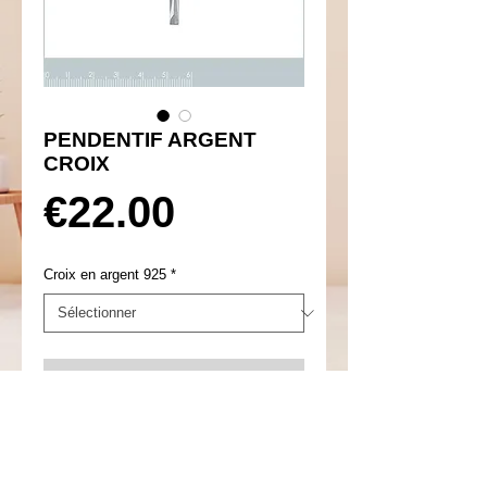
PENDENTIF ARGENT
CROIX
Prix
€22.00
Croix en argent 925
*
Ajouter au panier
Réf 350003