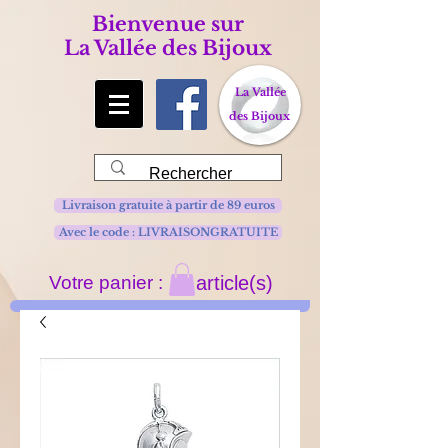
Bienvenue sur
La Vallée des Bijoux
La Vallée
des Bijoux
Livraison gratuite à partir de 89 euros
Avec le code : LIVRAISONGRATUITE
Votre panier :
article(s)