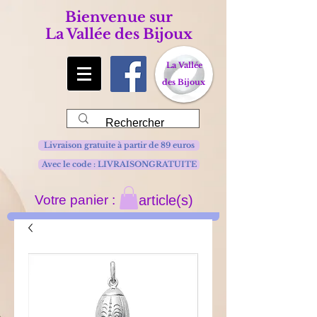
Bienvenue sur
La Vallée des Bijoux
La Vallée
des Bijoux
Livraison gratuite à partir de 89 euros
Avec le code : LIVRAISONGRATUITE
Votre panier :
article(s)