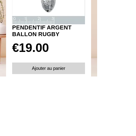
PENDENTIF ARGENT
BALLON RUGBY
Prix
€19.00
Ajouter au panier
Réf 350050
Détails
Argent 925
Poids 1.60 g