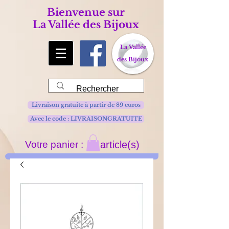
Bienvenue sur
La Vallée des Bijoux
La Vallée
des Bijoux
Livraison gratuite à partir de 89 euros
Avec le code : LIVRAISONGRATUITE
Votre panier :
article(s)