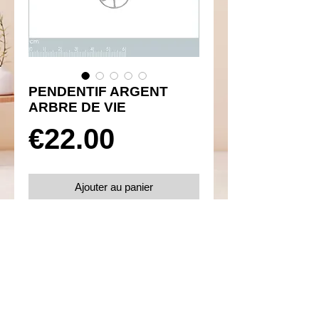
PENDENTIF ARGENT
ARBRE DE VIE
Prix
€22.00
Ajouter au panier
Réf 350016
Details
Argent 925 rhodié
Poids 1.23 g