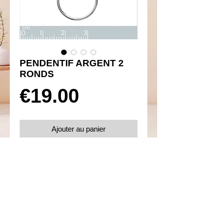
PENDENTIF ARGENT 2
RONDS
Prix
€19.00
Ajouter au panier
Réf 350088
Détails
Argent 925 rhodié
Poids 0.96 g