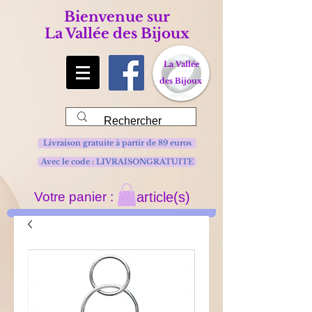
Bienvenue sur
La Vallée des Bijoux
La Vallée
des Bijoux
Livraison gratuite à partir de 89 euros
Avec le code : LIVRAISONGRATUITE
Votre panier :
article(s)