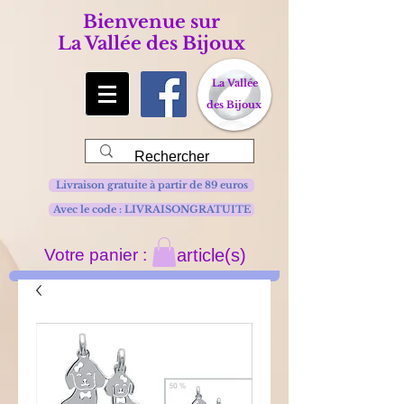
Bienvenue sur
La Vallée des Bijoux
La Vallée
des Bijoux
Livraison gratuite à partir de 89 euros
Avec le code : LIVRAISONGRATUITE
Votre panier :
article(s)