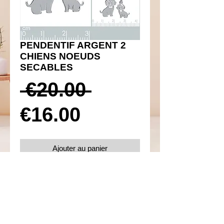
PENDENTIF ARGENT 2
CHIENS NOEUDS
SECABLES
Prix
 €20.00 
Prix
original
€16.00
promotionnel
Ajouter au panier
Réf 350014
Détails
Argent 925