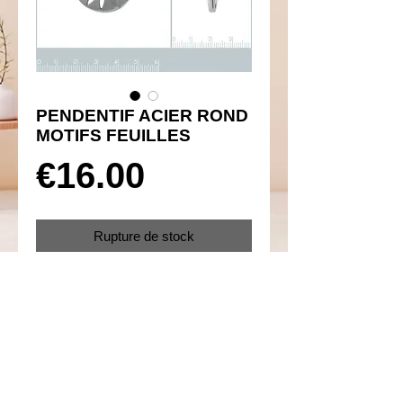
PENDENTIF ACIER ROND
MOTIFS FEUILLES
Prix
€16.00
Rupture de stock
Réf 330001
Details
Acier 316L inoxydable