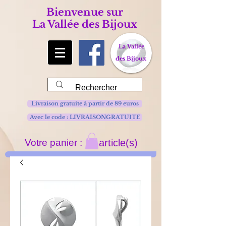
Bienvenue sur
La Vallée des Bijoux
La Vallée
des Bijoux
Livraison gratuite à partir de 89 euros
Avec le code : LIVRAISONGRATUITE
Votre panier :
article(s)