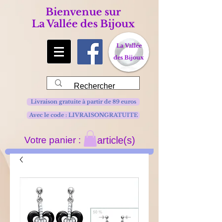
Bienvenue sur
La Vallée des Bijoux
La Vallée
des Bijoux
Livraison gratuite à partir de 89 euros
Avec le code : LIVRAISONGRATUITE
Votre panier :
article(s)