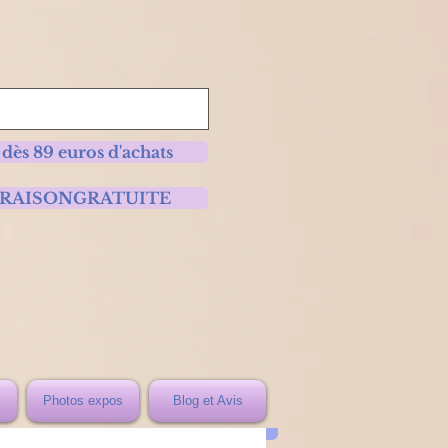
 dès 89 euros d'achats
 LIVRAISONGRATUITE
Photos expos
Blog et Avis