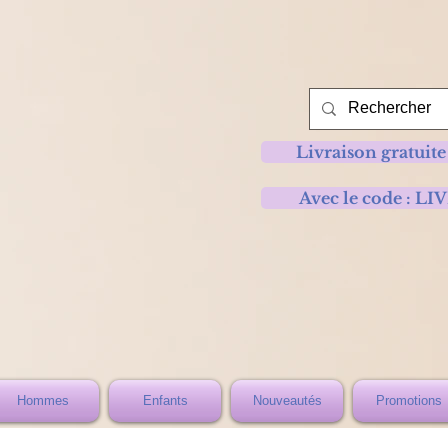
Livraison gratuite
Avec le code :
Hommes
Enfants
Nouveautés
Promotions