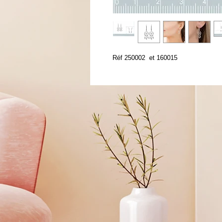
Réf 250002 et 160015