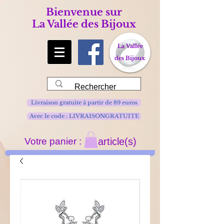
Bienvenue sur
La Vallée des Bijoux
La Vallée
des Bijoux
Livraison gratuite à partir de 89 euros
Avec le code : LIVRAISONGRATUITE
Votre panier :
article(s)