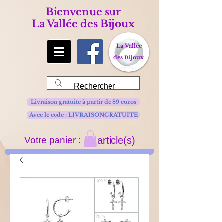
Bienvenue sur
La Vallée des Bijoux
La Vallée
des Bijoux
Livraison gratuite à partir de 89 euros
Avec le code : LIVRAISONGRATUITE
Votre panier :
article(s)