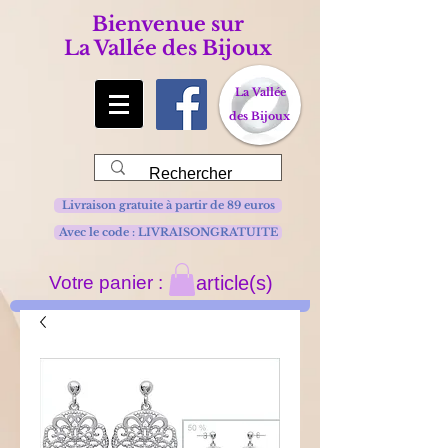
Bienvenue sur
La Vallée des Bijoux
La Vallée
des Bijoux
Livraison gratuite à partir de 89 euros
Avec le code : LIVRAISONGRATUITE
Votre panier :
article(s)