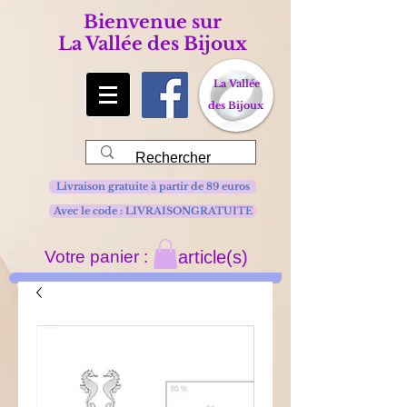
Bienvenue sur
La Vallée des Bijoux
La Vallée
des Bijoux
Livraison gratuite à partir de 89 euros
Avec le code : LIVRAISONGRATUITE
Votre panier :
article(s)