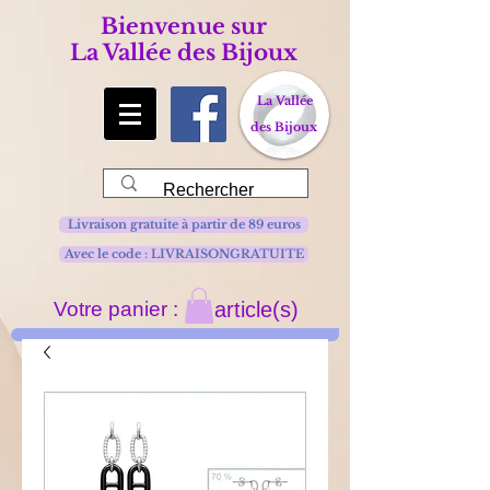
Bienvenue sur
La Vallée des Bijoux
La Vallée
des Bijoux
Livraison gratuite à partir de 89 euros
Avec le code : LIVRAISONGRATUITE
Votre panier :
article(s)