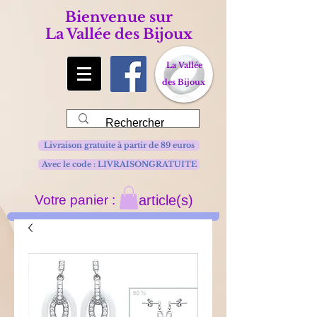
Bienvenue sur
La Vallée des Bijoux
La Vallée
des Bijoux
Livraison gratuite à partir de 89 euros
Avec le code : LIVRAISONGRATUITE
Votre panier :
article(s)